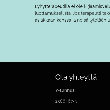
Lyhytterapeutilla ei ole kirjaamisvel
luottamuksellista. Jos terapeutti te
asiakkaan kanssa ja ne säilytetään 
Ota yhteyttä
Y-tunnus:
2586467-3